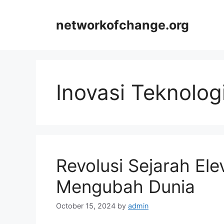
Skip
to
networkofchange.org
content
Inovasi Teknolog
Revolusi Sejarah El
Mengubah Dunia
October 15, 2024
by
admin