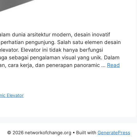
am dunia arsitektur modern, desain inovatif
perhatian pengunjung. Salah satu elemen desain
evator. Elevator ini tidak hanya berfungsi
i juga sebagai pengalaman visual yang unik. Dalam
ngan, cara kerja, dan penerapan panoramic …
Read
ic Elevator
© 2026 networkofchange.org
• Built with
GeneratePress