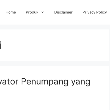
Home
Produk
Disclaimer
Privacy Policy
i
evator Penumpang yang