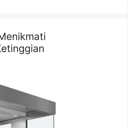
 Menikmati
etinggian