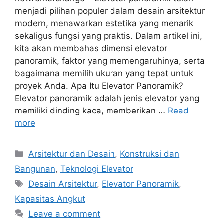
menjadi pilihan populer dalam desain arsitektur
modern, menawarkan estetika yang menarik
sekaligus fungsi yang praktis. Dalam artikel ini,
kita akan membahas dimensi elevator
panoramik, faktor yang memengaruhinya, serta
bagaimana memilih ukuran yang tepat untuk
proyek Anda. Apa Itu Elevator Panoramik?
Elevator panoramik adalah jenis elevator yang
memiliki dinding kaca, memberikan …
Read
more
Categories
Arsitektur dan Desain
,
Konstruksi dan
Bangunan
,
Teknologi Elevator
Tags
Desain Arsitektur
,
Elevator Panoramik
,
Kapasitas Angkut
Leave a comment