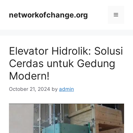
Skip
to
networkofchange.org
Menu
content
Elevator Hidrolik: Solusi
Cerdas untuk Gedung
Modern!
October 21, 2024
by
admin