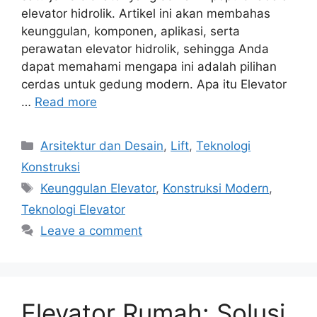
elevator hidrolik. Artikel ini akan membahas
keunggulan, komponen, aplikasi, serta
perawatan elevator hidrolik, sehingga Anda
dapat memahami mengapa ini adalah pilihan
cerdas untuk gedung modern. Apa itu Elevator
…
Read more
Categories
Arsitektur dan Desain
,
Lift
,
Teknologi
Konstruksi
Tags
Keunggulan Elevator
,
Konstruksi Modern
,
Teknologi Elevator
Leave a comment
Elevator Rumah: Solusi