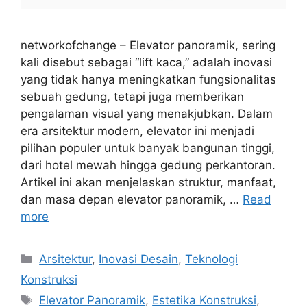
networkofchange – Elevator panoramik, sering
kali disebut sebagai “lift kaca,” adalah inovasi
yang tidak hanya meningkatkan fungsionalitas
sebuah gedung, tetapi juga memberikan
pengalaman visual yang menakjubkan. Dalam
era arsitektur modern, elevator ini menjadi
pilihan populer untuk banyak bangunan tinggi,
dari hotel mewah hingga gedung perkantoran.
Artikel ini akan menjelaskan struktur, manfaat,
dan masa depan elevator panoramik, …
Read
more
Categories
Arsitektur
,
Inovasi Desain
,
Teknologi
Konstruksi
Tags
Elevator Panoramik
,
Estetika Konstruksi
,