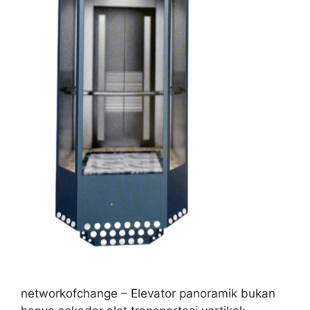
networkofchange – Elevator panoramik bukan