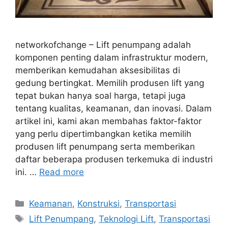
networkofchange – Lift penumpang adalah
komponen penting dalam infrastruktur modern,
memberikan kemudahan aksesibilitas di
gedung bertingkat. Memilih produsen lift yang
tepat bukan hanya soal harga, tetapi juga
tentang kualitas, keamanan, dan inovasi. Dalam
artikel ini, kami akan membahas faktor-faktor
yang perlu dipertimbangkan ketika memilih
produsen lift penumpang serta memberikan
daftar beberapa produsen terkemuka di industri
ini. …
Read more
Categories
Keamanan
,
Konstruksi
,
Transportasi
Tags
Lift Penumpang
,
Teknologi Lift
,
Transportasi