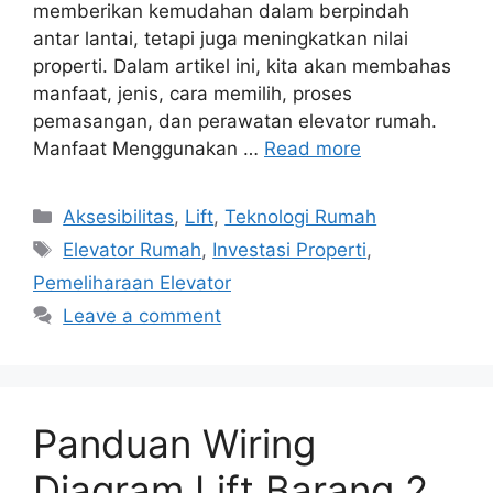
memberikan kemudahan dalam berpindah
antar lantai, tetapi juga meningkatkan nilai
properti. Dalam artikel ini, kita akan membahas
manfaat, jenis, cara memilih, proses
pemasangan, dan perawatan elevator rumah.
Manfaat Menggunakan …
Read more
Categories
Aksesibilitas
,
Lift
,
Teknologi Rumah
Tags
Elevator Rumah
,
Investasi Properti
,
Pemeliharaan Elevator
Leave a comment
Panduan Wiring
Diagram Lift Barang 2