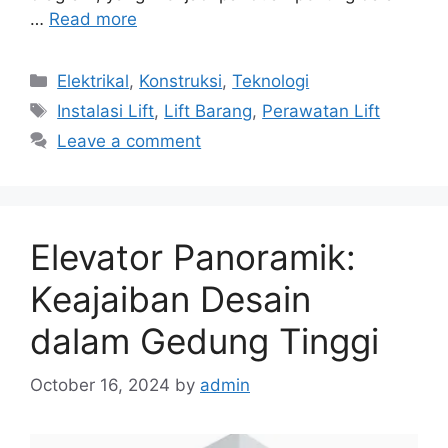
…
Read more
Categories
Elektrikal
,
Konstruksi
,
Teknologi
Tags
Instalasi Lift
,
Lift Barang
,
Perawatan Lift
Leave a comment
Elevator Panoramik:
Keajaiban Desain
dalam Gedung Tinggi
October 16, 2024
by
admin