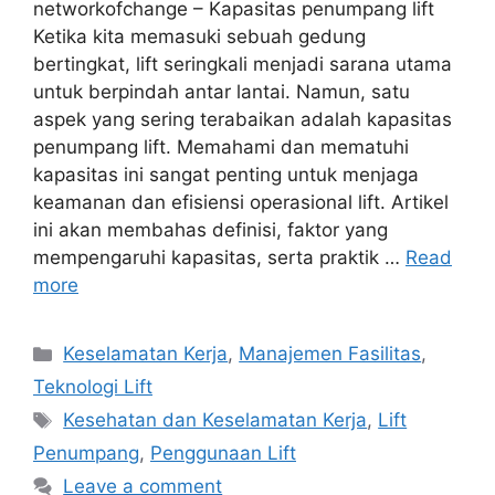
networkofchange – Kapasitas penumpang lift
Ketika kita memasuki sebuah gedung
bertingkat, lift seringkali menjadi sarana utama
untuk berpindah antar lantai. Namun, satu
aspek yang sering terabaikan adalah kapasitas
penumpang lift. Memahami dan mematuhi
kapasitas ini sangat penting untuk menjaga
keamanan dan efisiensi operasional lift. Artikel
ini akan membahas definisi, faktor yang
mempengaruhi kapasitas, serta praktik …
Read
more
Categories
Keselamatan Kerja
,
Manajemen Fasilitas
,
Teknologi Lift
Tags
Kesehatan dan Keselamatan Kerja
,
Lift
Penumpang
,
Penggunaan Lift
Leave a comment