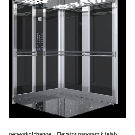
networkofchange – Elevator panoramik telah