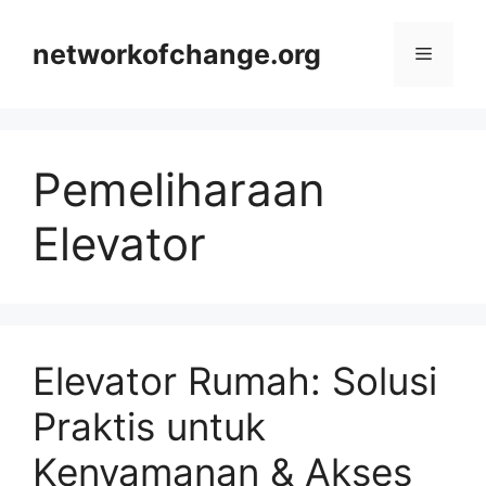
Skip
to
networkofchange.org
Menu
content
Pemeliharaan
Elevator
Elevator Rumah: Solusi
Praktis untuk
Kenyamanan & Akses