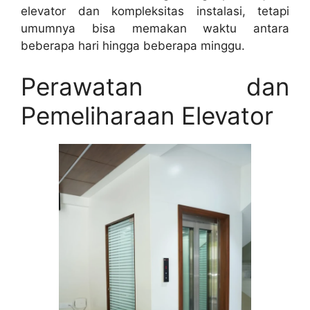
elevator dan kompleksitas instalasi, tetapi
umumnya bisa memakan waktu antara
beberapa hari hingga beberapa minggu.
Perawatan dan
Pemeliharaan Elevator