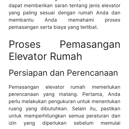
dapat memberikan saran tentang jenis elevator
yang paling sesuai dengan rumah Anda dan
membantu Anda memahami proses
pemasangan serta biaya yang terlibat.
Proses Pemasangan
Elevator Rumah
Persiapan dan Perencanaan
Pemasangan elevator rumah memerlukan
perencanaan yang matang. Pertama, Anda
perlu melakukan pengukuran untuk menentukan
ruang yang dibutuhkan. Selain itu, pastikan
untuk memperhitungkan semua peraturan dan
izin yang diperlukan sebelum memulai