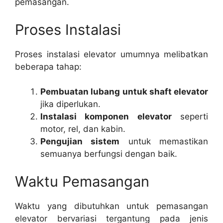
pemasangan.
Proses Instalasi
Proses instalasi elevator umumnya melibatkan
beberapa tahap:
Pembuatan lubang untuk shaft elevator
jika diperlukan.
Instalasi komponen elevator
seperti
motor, rel, dan kabin.
Pengujian sistem
untuk memastikan
semuanya berfungsi dengan baik.
Waktu Pemasangan
Waktu yang dibutuhkan untuk pemasangan
elevator bervariasi tergantung pada jenis