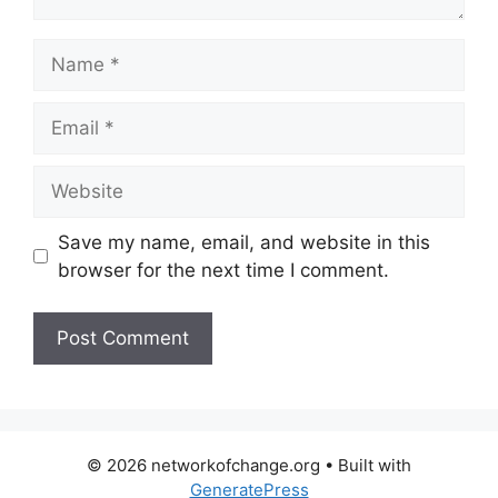
Name
Email
Website
Save my name, email, and website in this
browser for the next time I comment.
© 2026 networkofchange.org
• Built with
GeneratePress