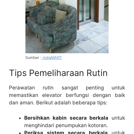
Sumber :
indiaMART
Tips Pemeliharaan Rutin
Perawatan rutin sangat penting untuk
memastikan elevator berfungsi dengan baik
dan aman. Berikut adalah beberapa tips:
Bersihkan kabin secara berkala
untuk
menghindari penumpukan kotoran.
Periksa sistem secara berkala
untuk