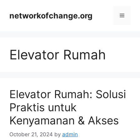
Skip
to
networkofchange.org
Menu
content
Elevator Rumah
Elevator Rumah: Solusi
Praktis untuk
Kenyamanan & Akses
October 21, 2024
by
admin