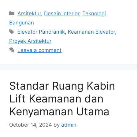
Categories
Arsitektur
,
Desain Interior
,
Teknologi
Bangunan
Tags
Elevator Panoramik
,
Keamanan Elevator
,
Proyek Arsitektur
Leave a comment
Standar Ruang Kabin
Lift Keamanan dan
Kenyamanan Utama
October 14, 2024
by
admin