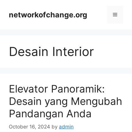
Skip
to
networkofchange.org
Menu
content
Desain Interior
Elevator Panoramik:
Desain yang Mengubah
Pandangan Anda
October 16, 2024
by
admin