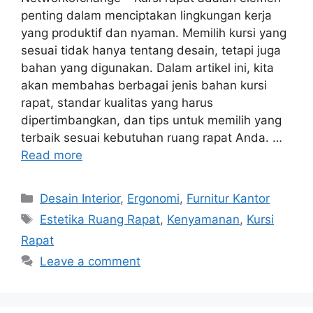
penting dalam menciptakan lingkungan kerja
yang produktif dan nyaman. Memilih kursi yang
sesuai tidak hanya tentang desain, tetapi juga
bahan yang digunakan. Dalam artikel ini, kita
akan membahas berbagai jenis bahan kursi
rapat, standar kualitas yang harus
dipertimbangkan, dan tips untuk memilih yang
terbaik sesuai kebutuhan ruang rapat Anda. …
Read more
Categories
Desain Interior
,
Ergonomi
,
Furnitur Kantor
Tags
Estetika Ruang Rapat
,
Kenyamanan
,
Kursi
Rapat
Leave a comment