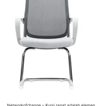
Networkofchange – Kursi rapat adalah elemen