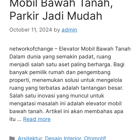
Mobil Bawah Tanah,
Parkir Jadi Mudah
October 11, 2024
by
admin
networkofchange – Elevator Mobil Bawah Tanah
Dalam dunia yang semakin padat, ruang
menjadi salah satu aset paling berharga. Bagi
banyak pemilik rumah dan pengembang
properti, menemukan solusi untuk mengelola
ruang yang terbatas adalah tantangan besar.
Salah satu inovasi yang muncul untuk
mengatasi masalah ini adalah elevator mobil
bawah tanah. Artikel ini akan membahas apa
itu …
Read more
Categories
Arsitektur
,
Desain Interior
,
Otomotif