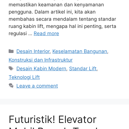
memastikan keamanan dan kenyamanan
pengguna. Dalam artikel ini, kita akan
membahas secara mendalam tentang standar
ruang kabin lift, mengapa hal ini penting, serta
regulasi …
Read more
Categories
Desain Interior
,
Keselamatan Bangunan
,
Konstruksi dan Infrastruktur
Tags
Desain Kabin Modern
,
Standar Lift
,
Teknologi Lift
Leave a comment
Futuristik! Elevator