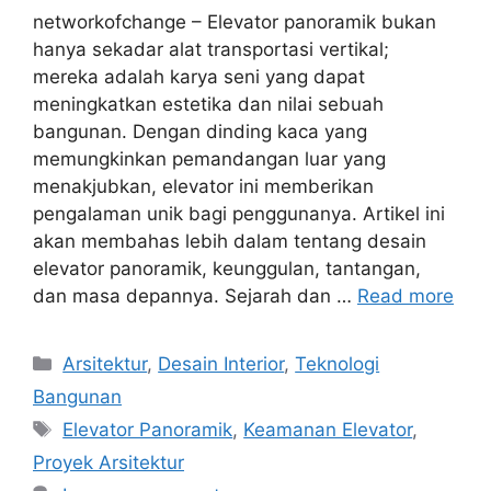
networkofchange – Elevator panoramik bukan
hanya sekadar alat transportasi vertikal;
mereka adalah karya seni yang dapat
meningkatkan estetika dan nilai sebuah
bangunan. Dengan dinding kaca yang
memungkinkan pemandangan luar yang
menakjubkan, elevator ini memberikan
pengalaman unik bagi penggunanya. Artikel ini
akan membahas lebih dalam tentang desain
elevator panoramik, keunggulan, tantangan,
dan masa depannya. Sejarah dan …
Read more
Categories
Arsitektur
,
Desain Interior
,
Teknologi
Bangunan
Tags
Elevator Panoramik
,
Keamanan Elevator
,
Proyek Arsitektur