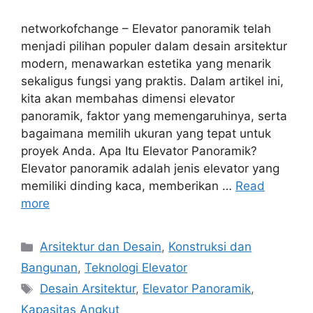
networkofchange – Elevator panoramik telah
menjadi pilihan populer dalam desain arsitektur
modern, menawarkan estetika yang menarik
sekaligus fungsi yang praktis. Dalam artikel ini,
kita akan membahas dimensi elevator
panoramik, faktor yang memengaruhinya, serta
bagaimana memilih ukuran yang tepat untuk
proyek Anda. Apa Itu Elevator Panoramik?
Elevator panoramik adalah jenis elevator yang
memiliki dinding kaca, memberikan …
Read
more
Categories
Arsitektur dan Desain
,
Konstruksi dan
Bangunan
,
Teknologi Elevator
Tags
Desain Arsitektur
,
Elevator Panoramik
,
Kapasitas Angkut