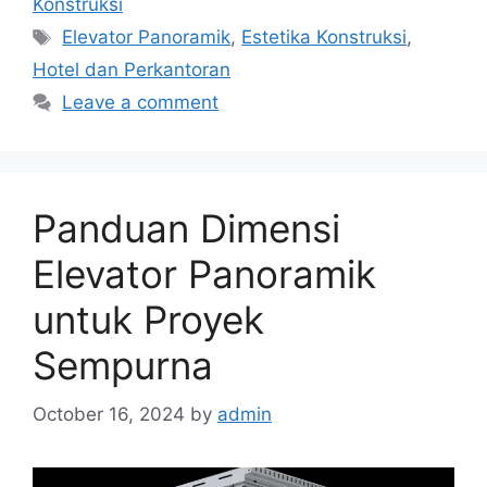
Konstruksi
Tags
Elevator Panoramik
,
Estetika Konstruksi
,
Hotel dan Perkantoran
Leave a comment
Panduan Dimensi
Elevator Panoramik
untuk Proyek
Sempurna
October 16, 2024
by
admin