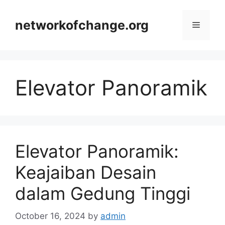
Skip
to
networkofchange.org
Menu
content
Elevator Panoramik
Elevator Panoramik:
Keajaiban Desain
dalam Gedung Tinggi
October 16, 2024
by
admin