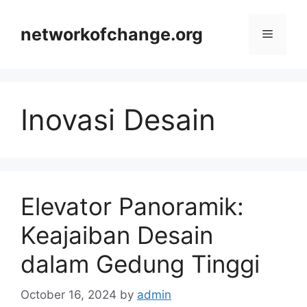
Skip
to
networkofchange.org
Menu
content
Inovasi Desain
Elevator Panoramik:
Keajaiban Desain
dalam Gedung Tinggi
October 16, 2024
by
admin