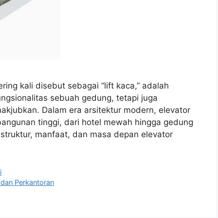
ing kali disebut sebagai “lift kaca,” adalah
ngsionalitas sebuah gedung, tetapi juga
kjubkan. Dalam era arsitektur modern, elevator
 bangunan tinggi, dari hotel mewah hingga gedung
n struktur, manfaat, dan masa depan elevator
i
 dan Perkantoran