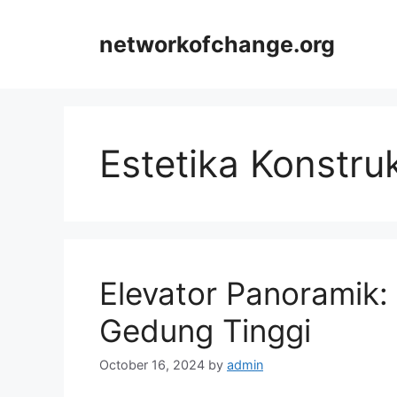
Skip
to
networkofchange.org
content
Estetika Konstru
Elevator Panoramik:
Gedung Tinggi
October 16, 2024
by
admin