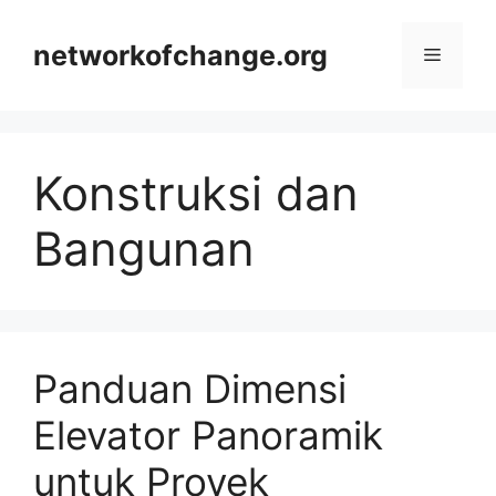
Skip
to
networkofchange.org
Menu
content
Konstruksi dan
Bangunan
Panduan Dimensi
Elevator Panoramik
untuk Proyek