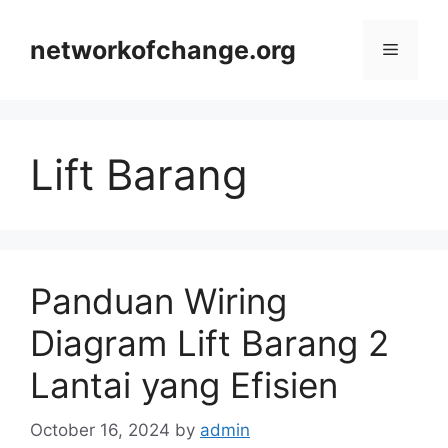
Skip
to
networkofchange.org
Menu
content
Lift Barang
Panduan Wiring
Diagram Lift Barang 2
Lantai yang Efisien
October 16, 2024
by
admin