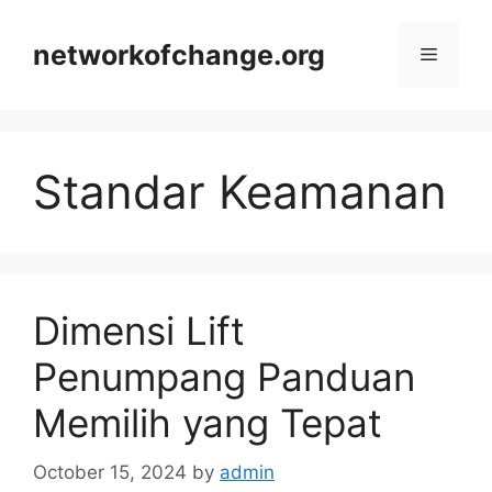
Skip
to
networkofchange.org
Menu
content
Standar Keamanan
Dimensi Lift
Penumpang Panduan
Memilih yang Tepat
October 15, 2024
by
admin